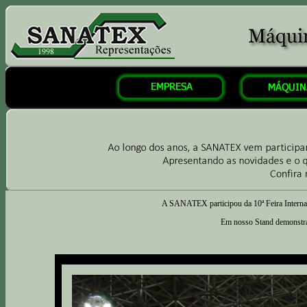
A SANATEX participou da 10ª Feira Inter
Em nosso Stand demonstram